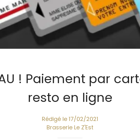
U ! Paiement par carte
resto en ligne
Rédigé le 17/02/2021
Brasserie Le Z'Est