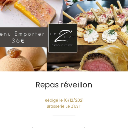
Repas réveillon
Rédigé le 16/12/2021
Brasserie Le Z'EST