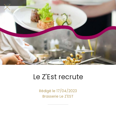
Le Z'Est recrute
Rédigé le 17/04/2023
Brasserie Le Z'EST