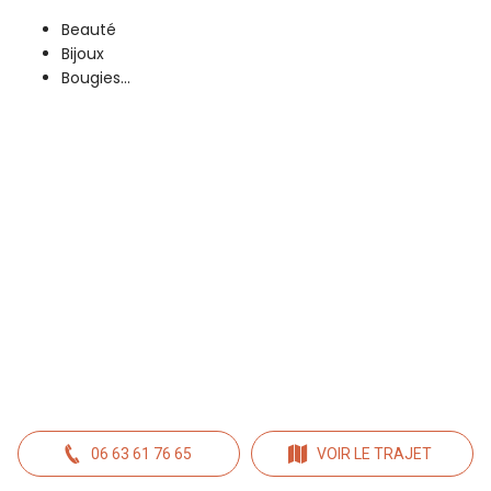
Beauté
Bijoux
Bougies...
06 63 61 76 65
VOIR LE TRAJET