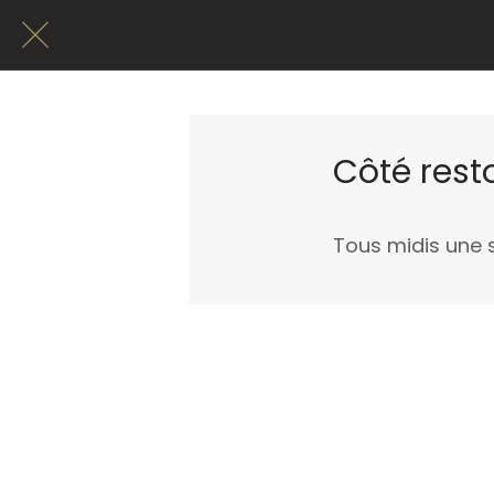
Côté rest
Tous midis une 