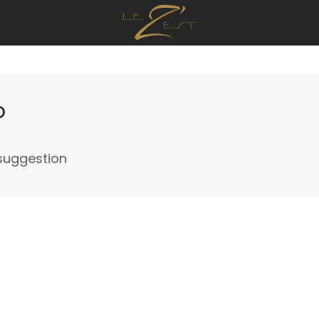
o
suggestion