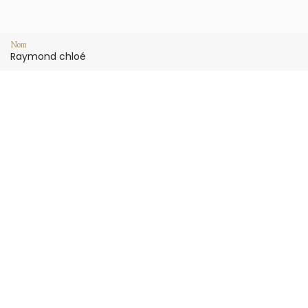
Nom
Raymond chloé